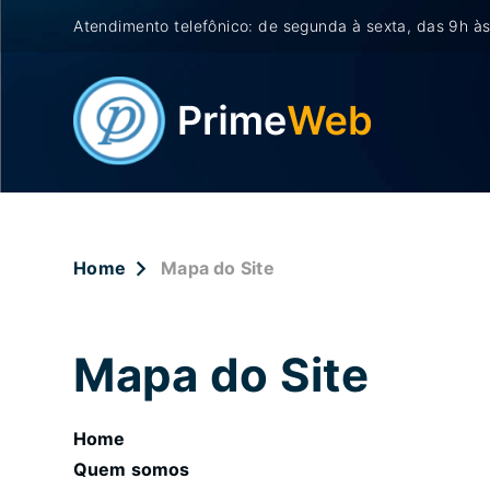
Atendimento telefônico: de segunda à sexta, das 9h às
Home
Mapa do Site
Mapa do Site
Home
Quem somos