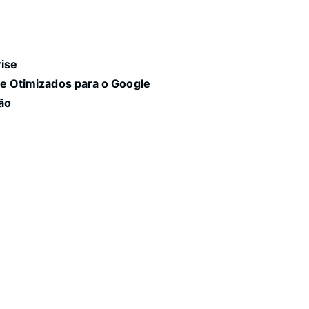
rise
 e Otimizados para o Google
ão