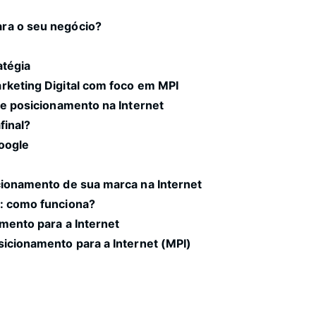
ra o seu negócio?
atégia
rketing Digital com foco em MPI
de posicionamento na Internet
final?
Google
cionamento de sua marca na Internet
s: como funciona?
mento para a Internet
sicionamento para a Internet (MPI)