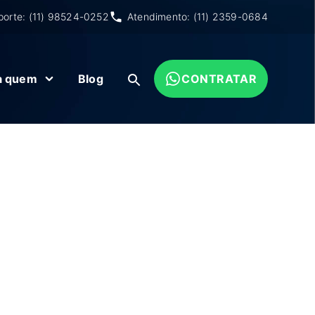
porte: (11) 98524-0252
Atendimento: (11) 2359-0684
a quem
Blog
CONTRATAR