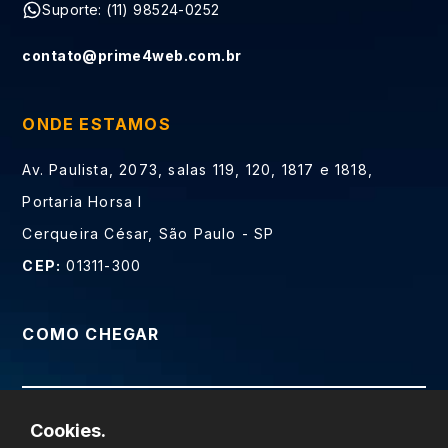
Suporte: (11) 98524-0252
contato@prime4web.com.br
ONDE ESTAMOS
Av. Paulista, 2073, salas 119, 120, 1817 e 1818,
Portaria Horsa I
Cerqueira César, São Paulo - SP
CEP:
01311-300
COMO CHEGAR
Cookies.
Prime Web Soluções Digitais LTDA - CNPJ