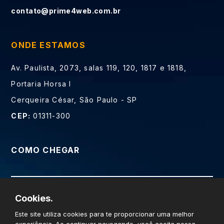
contato@prime4web.com.br
ONDE ESTAMOS
Av. Paulista, 2073, salas 119, 120, 1817 e 1818,
Portaria Horsa I
Cerqueira César, São Paulo - SP
CEP:
01311-300
COMO CHEGAR
Cookies.
Prime Web Soluções Digitais LTDA - CNPJ
Este site utiliza cookies para te proporcionar uma melhor
14.694.838/0001-37 © Todos os direitos reservados