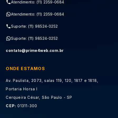
Atendimento: (11) 2359-0684
Atendimento: (11) 2359-0684
Suporte: (11) 98524-0252
Suporte: (11) 98524-0252
contato@prime4web.com.br
ONDE ESTAMOS
Av. Paulista, 2073, salas 119, 120, 1817 e 1818,
Portaria Horsa I
Cerqueira César, São Paulo - SP
CEP:
01311-300