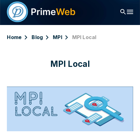
Home
Blog
MPI
MPI Local
MPI Local