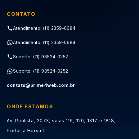
CONTATO
Atendimento: (11) 2359-0684
Atendimento: (11) 2359-0684
Suporte: (11) 98524-0252
Suporte: (11) 98524-0252
contato@prime4web.com.br
ONDE ESTAMOS
Av. Paulista, 2073, salas 119, 120, 1817 e 1818,
Portaria Horsa I