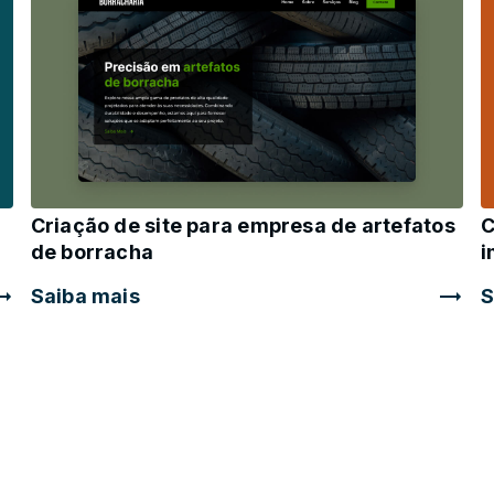
Criação de site para empresa de artefatos
C
de borracha
i
Saiba mais
S