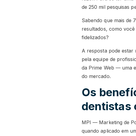
de 250 mil pesquisas p
Sabendo que mais de 7
resultados, como você 
fidelizados?
A resposta pode estar
pela equipe de profiss
da Prime Web — uma em
do mercado.
Os benefíc
dentistas
MPI — Marketing de Pos
quando aplicado em um