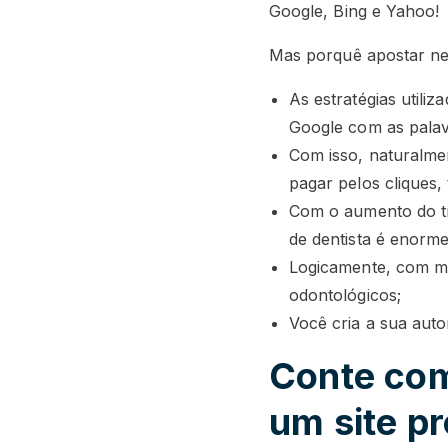
Google, Bing e Yahoo!
Mas porquê apostar nes
As estratégias utili
Google com as palav
Com isso, naturalme
pagar pelos cliques,
Com o aumento do tr
de dentista é enorme
Logicamente, com ma
odontológicos;
Você cria a sua auto
Conte com
um site pr