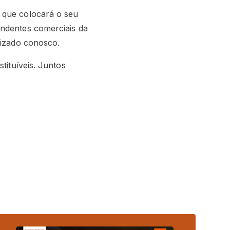
que colocará o seu
endentes comerciais da
alizado conosco.
tituíveis. Juntos