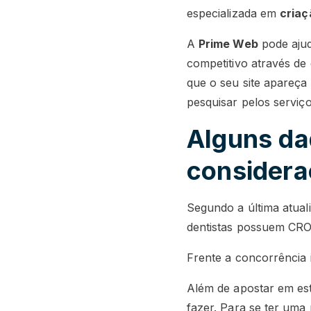
especializada em
criaç
A
Prime Web
pode aju
competitivo através de
que o seu site apareç
pesquisar pelos serviç
Alguns da
consider
Segundo a última atual
dentistas possuem CRO a
Frente a concorrência
Além de apostar em est
fazer. Para se ter uma