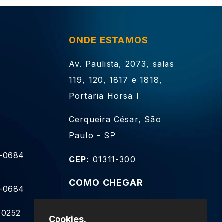
ONDE ESTAMOS
Av. Paulista, 2073, salas
119, 120, 1817 e 1818,
Portaria Horsa I
Cerqueira César, São
Paulo - SP
9-0684
CEP:
01311-300
COMO CHEGAR
9-0684
-0252
Cookies.