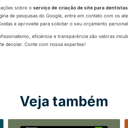
mações sobre o
serviço de criação de site para dentistas
gina de pesquisas do Google, entre em contato com os at
dúvidas e aproveite para solicitar o seu orçamento person
ssionalismo, eficiência e transparência são valores insubs
te decolar. Conte com nossa expertise!
Veja também