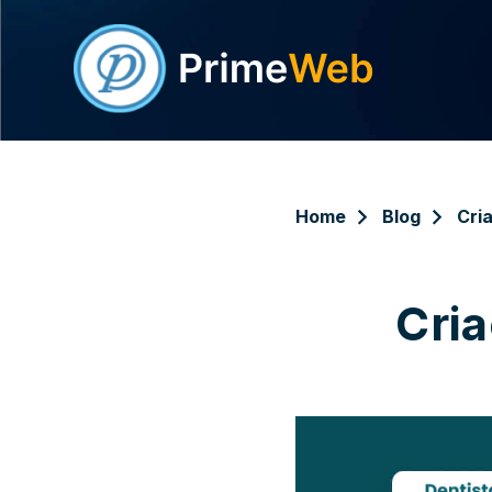
Home
Blog
Cri
Cria