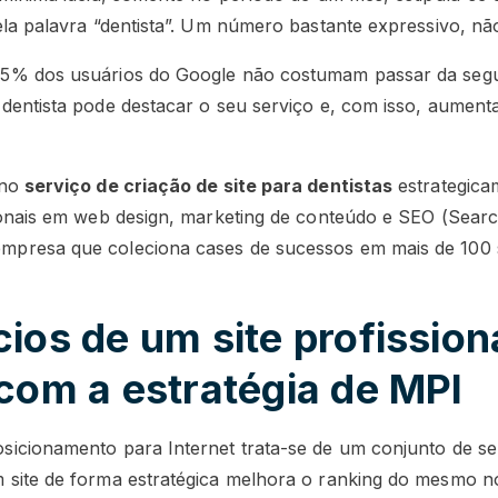
ela palavra “dentista”. Um número bastante expressivo, 
5% dos usuários do Google não costumam passar da seg
dentista pode destacar o seu serviço e, com isso, aumentar
 no
serviço de criação de site para dentistas
estrategica
ionais em web design, marketing de conteúdo e SEO (Searc
presa que coleciona cases de sucessos em mais de 100 
ios de um site profission
 com a estratégia de MPI
icionamento para Internet trata-se de um conjunto de serv
 site de forma estratégica melhora o ranking do mesmo 