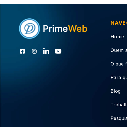
NAVE
Home
Quem 
O que 
Para q
Blog
Trabal
Pesqui