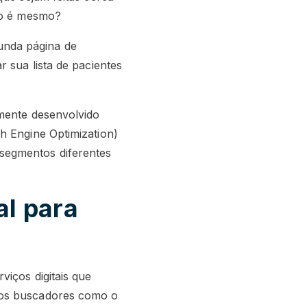
não é mesmo?
unda página de
 sua lista de pacientes
mente desenvolvido
h Engine Optimization)
segmentos diferentes
al para
iços digitais que
nos buscadores como o