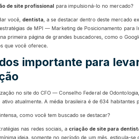
ão de site profissional
para impulsioná-lo no mercado?
dar você,
dentista
, a se destacar dentro deste mercado 
 estratégias de MPI — Marketing de Posicionamento para 
a na primeira página de grandes buscadores, como o Goog
os que você oferece.
dos importante para leva
ação
ização no site do CFO — Conselho Federal de Odontologia
tivo atualmente. A média brasileira é de 634 habitantes p
 intensa, como você tem buscado se destacar?
ratégias nas redes sociais, a
criação de site para dentis
 mínima ideia, somente no período de um mês, estipula-se 