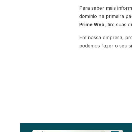
Para saber mais infor
domínio na primeira pá
Prime Web
, tire suas 
Em nossa empresa, profi
podemos fazer o seu si