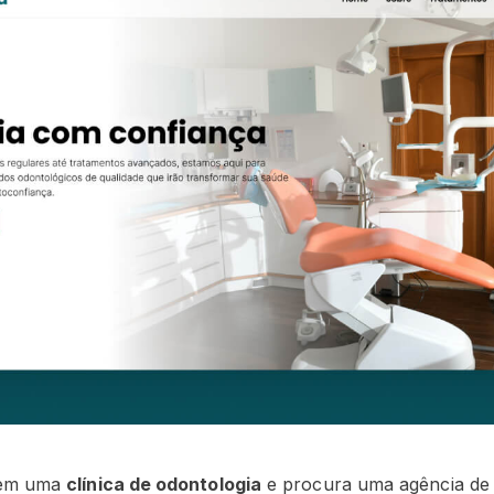
a em uma
clínica de odontologia
e procura uma agência de