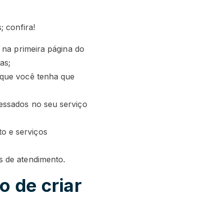
; confira!
a na primeira página do
as;
 que você tenha que
ressados no seu serviço
o e serviços
s de atendimento.
 de criar