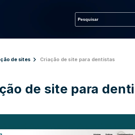
ação de sites
Criação de site para dentistas
ção de site para dent