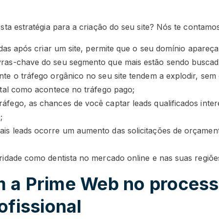
ta estratégia para a criação do seu site? Nós te contamos
zadas após criar um site, permite que o seu domínio apareç
ras-chave do seu segmento que mais estão sendo buscad
nte o tráfego orgânico no seu site tendem a explodir, sem
 tal como acontece no tráfego pago;
áfego, as chances de você captar leads qualificados inte
;
is leads ocorre um aumento das solicitações de orçament
ridade como dentista no mercado online e nas suas regiõe
 a Prime Web no processo
ofissional