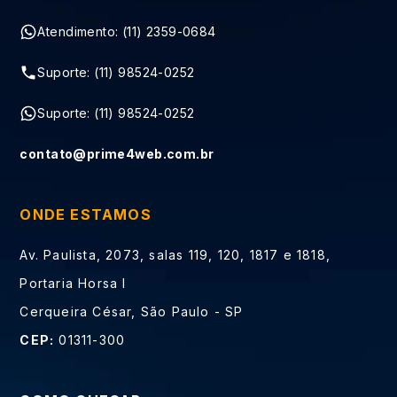
Atendimento: (11) 2359-0684
Suporte: (11) 98524-0252
Suporte: (11) 98524-0252
contato@prime4web.com.br
ONDE ESTAMOS
Av. Paulista, 2073, salas 119, 120, 1817 e 1818,
Portaria Horsa I
Cerqueira César, São Paulo - SP
CEP:
01311-300