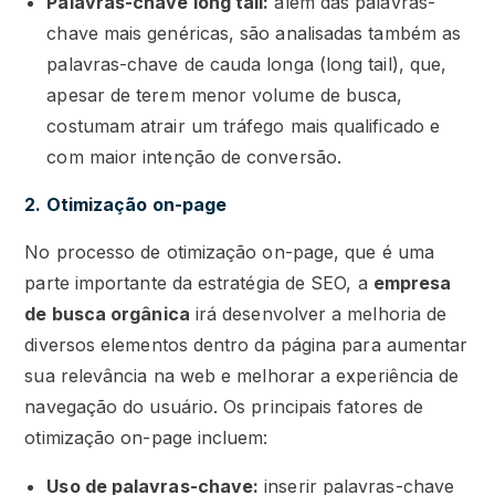
Palavras-chave long tail:
além das palavras-
chave mais genéricas, são analisadas também as
palavras-chave de cauda longa (long tail), que,
apesar de terem menor volume de busca,
costumam atrair um tráfego mais qualificado e
com maior intenção de conversão.
2. Otimização on-page
No processo de otimização on-page, que é uma
parte importante da estratégia de SEO, a
empresa
de busca orgânica
irá desenvolver a melhoria de
diversos elementos dentro da página para aumentar
sua relevância na web e melhorar a experiência de
navegação do usuário. Os principais fatores de
otimização on-page incluem:
Uso de palavras-chave:
inserir palavras-chave