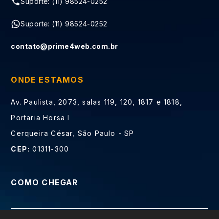
Suporte: (11) 98524-0252
Suporte: (11) 98524-0252
contato@prime4web.com.br
ONDE ESTAMOS
Av. Paulista, 2073, salas 119, 120, 1817 e 1818,
Portaria Horsa I
Cerqueira César, São Paulo - SP
CEP:
01311-300
COMO CHEGAR