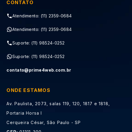
CONTATO
Atendimento: (11) 2359-0684
Atendimento: (11) 2359-0684
Suporte: (11) 98524-0252
Suporte: (11) 98524-0252
contato@prime4web.com.br
ONDE ESTAMOS
Av. Paulista, 2073, salas 119, 120, 1817 e 1818,
Portaria Horsa I
Cerqueira César, São Paulo - SP
CEP:
01311-300