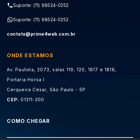
Suporte: (11) 98524-0252
Suporte: (11) 98524-0252
contato@prime4web.com.br
ONDE ESTAMOS
Av. Paulista, 2073, salas 119, 120, 1817 e 1818,
Portaria Horsa I
Cerqueira César, São Paulo - SP
CEP:
01311-300
COMO CHEGAR