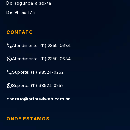
De segunda à sexta
De 9h às 17h
CONTATO
Atendimento: (11) 2359-0684
Atendimento: (11) 2359-0684
Suporte: (11) 98524-0252
Suporte: (11) 98524-0252
contato@prime4web.com.br
ONDE ESTAMOS