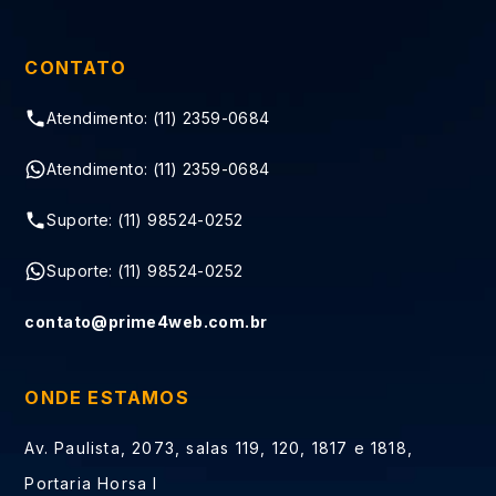
CONTATO
Atendimento: (11) 2359-0684
Atendimento: (11) 2359-0684
Suporte: (11) 98524-0252
Suporte: (11) 98524-0252
contato@prime4web.com.br
ONDE ESTAMOS
Av. Paulista, 2073, salas 119, 120, 1817 e 1818,
Portaria Horsa I