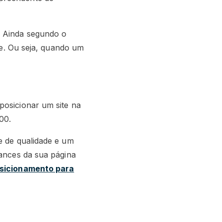
. Ainda segundo o
de. Ou seja, quando um
posicionar um site na
00.
e de qualidade e um
hances da sua página
osicionamento para