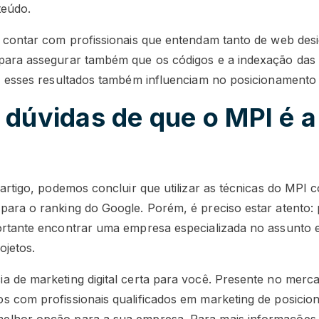
teúdo.
e contar com profissionais que entendam tanto de web des
para assegurar também que os códigos e a indexação das p
l, esses resultados também influenciam no posicionamento
 dúvidas de que o MPI é 
 artigo, podemos concluir que utilizar as técnicas do MPI
para o ranking do Google. Porém, é preciso estar atento: 
ortante encontrar uma empresa especializada no assunto e
ojetos.
a de marketing digital certa para você. Presente no merca
s com profissionais qualificados em marketing de posici