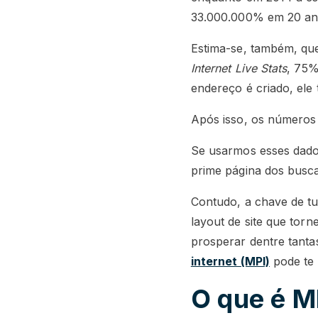
33.000.000% em 20 an
Estima-se, também, que
Internet Live Stats
, 75%
endereço é criado, ele 
Após isso, os números
Se usarmos esses dados
prime página dos busca
Contudo, a chave de tu
layout de site que tor
prosperar dentre tanta
internet (MPI)
pode te 
O que é M