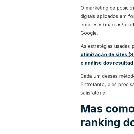
O marketing de posici
digitais aplicados em f
empresas/marcas/produ
Google.
As estratégias usadas p
otimização de sites (
e análise dos resultad
Cada um desses métodos
Entretanto, eles preci
satisfatória.
Mas como 
ranking d