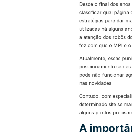
Desde o final dos anos
classificar qual página
estratégias para dar ma
utilizadas há alguns a
a atenção dos robôs do
fez com que o MPI e o
Atualmente, essas puni
posicionamento são as 
pode não funcionar ago
nas novidades.
Contudo, com especiali
determinado site se ma
alguns pontos precisam
A importâ