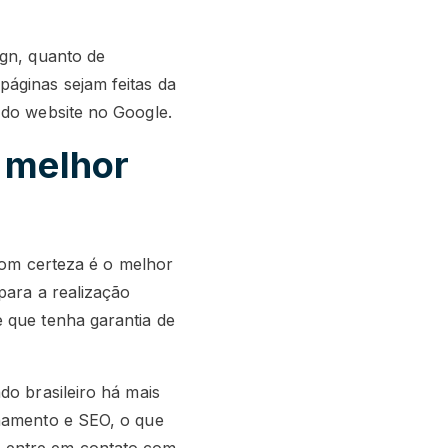
ign, quanto de
áginas sejam feitas da
 do website no Google.
a melhor
 com certeza é o melhor
para a realização
 que tenha garantia de
do brasileiro há mais
onamento e SEO, o que