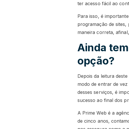
ter acesso fácil ao con
Para isso, é important
programação de sites, 
maneira correta, afina
Ainda tem
opção?
Depois da leitura deste
modo de entrar de vez 
desses serviços, é imp
sucesso ao final dos pr
A Prime Web é a agênci
de cinco anos, contamo