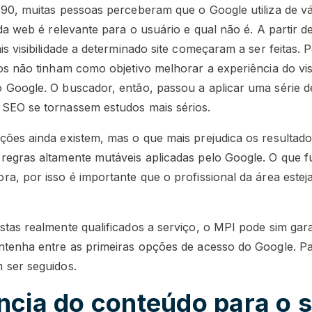
 90, muitas pessoas perceberam que o Google utiliza de vá
 da web é relevante para o usuário e qual não é. A partir
is visibilidade a determinado site começaram a ser feitas. 
nos não tinham como objetivo melhorar a experiência do vi
 Google. O buscador, então, passou a aplicar uma série 
 SEO se tornassem estudos mais sérios.
ções ainda existem, mas o que mais prejudica os resultad
regras altamente mutáveis aplicadas pelo Google. O que 
ra, por isso é importante que o profissional da área estej
stas realmente qualificados a serviço, o MPI pode sim gar
ntenha entre as primeiras opções de acesso do Google. Pa
 ser seguidos.
ncia do conteúdo para o 