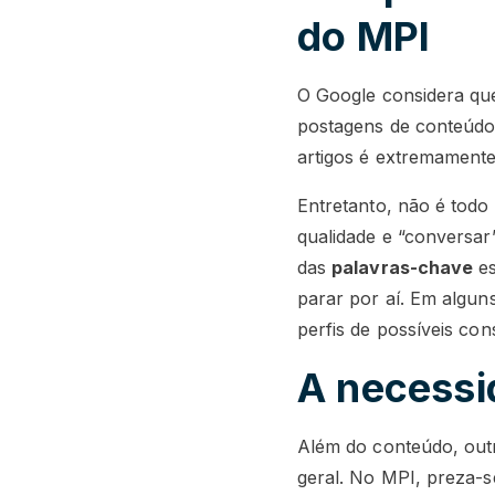
do MPI
O Google considera que
postagens de conteúdo,
artigos é extremamente
Entretanto, não é todo
qualidade e “conversar”
das
palavras-chave
es
parar por aí. Em algun
perfis de possíveis co
A necessi
Além do conteúdo, outr
geral. No MPI, preza-s