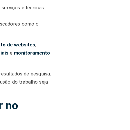
serviços e técnicas
uscadores como o
to de websites
,
iais
e
monitoramento
resultados de pesquisa.
usão do trabalho seja
r no