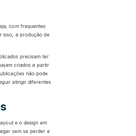
eja, com frequentes
r isso, a produção de
blicados precisam ter
sejam criados a partir
publicações não pode
uir atingir diferentes
es
layout e o design em
vegar sem se perder e