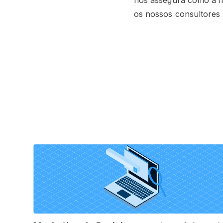
nos assegura como a m
os nossos consultores 