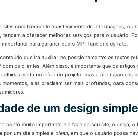
 sites com frequente abastecimento de informações, ou s
 tendem a oferecer melhores serviços para o usuário. Po
 importante para garantir que o MPI funcione de fato.
 conteúdo que irá auxiliar no posicionamento: os textos pu
 com os clientes. Além disso, é importante que os artigos 
colhidas ainda no início do projeto, mas a produção das 
s momentos, elas precisam ser mais profundas, para conseg
nsumidores.
dade de um design simpl
o ponto muito importante é a face do seu site, ou seja, o 
e por um site simples e
clean
, em que o usuário possa na