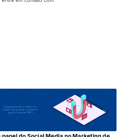
, entre em contato com
 papel do Social Media no Marketing de