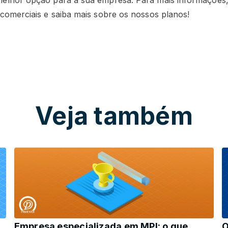
elhor opção para a sua empresa. Para mais informações
comerciais e saiba mais sobre os nossos planos!
Veja também
O
Empresa especializada em MPI: o que