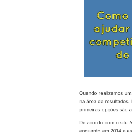
Quando realizamos uma
na área de resultados
primeiras opções são a
De acordo com o site
I
enquanto em 2014 a es