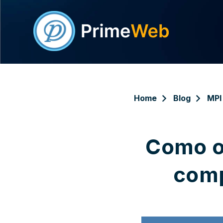
Home
Blog
MPI
Como o 
comp