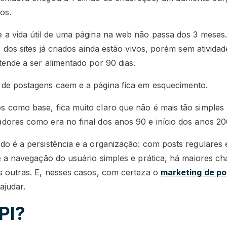
os.
 a vida útil de uma página na web não passa dos 3 meses
 dos sites já criados ainda estão vivos, porém sem ativida
tende a ser alimentado por 90 dias.
 de postagens caem e a página fica em esquecimento.
 como base, fica muito claro que não é mais tão simples 
dores como era no final dos anos 90 e início dos anos 20
do é a persistência e a organização: com posts regulares 
ne a navegação do usuário simples e prática, há maiores c
s outras. E, nesses casos, com certeza o
marketing de p
ajudar.
PI?