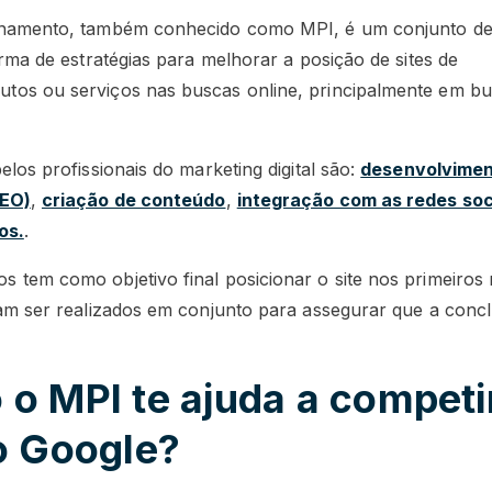
onamento, também conhecido como MPI, é um conjunto de 
orma de estratégias para melhorar a posição de sites de
tos ou serviços nas buscas online, principalmente em b
elos profissionais do marketing digital são:
desenvolvimen
SEO)
,
criação de conteúdo
,
integração com as redes soc
os.
.
 tem como objetivo final posicionar o site nos primeiros 
sam ser realizados em conjunto para assegurar que a concl
o MPI te ajuda a competi
o Google?