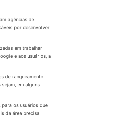
iram agências de
sáveis por desenvolver
lizadas em trabalhar
oogle e aos usuários, a
res de ranqueamento
s sejam, em alguns
s para os usuários que
is da área precisa