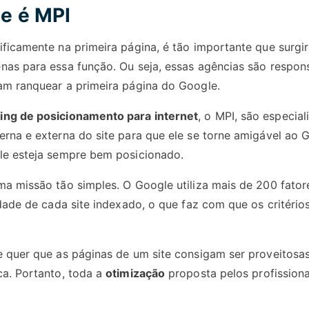
e é MPI
ificamente na primeira página, é tão importante que surg
nas para essa função. Ou seja, essas agências são respon
am ranquear a primeira página do Google.
ing de posicionamento para internet
, o MPI, são especia
erna e externa do site para que ele se torne amigável ao G
le esteja sempre bem posicionado.
ma missão tão simples. O Google utiliza mais de 200 fato
idade de cada site indexado, o que faz com que os critério
e quer que as páginas de um site consigam ser proveitosa
ca. Portanto, toda a
otimização
proposta pelos profissiona