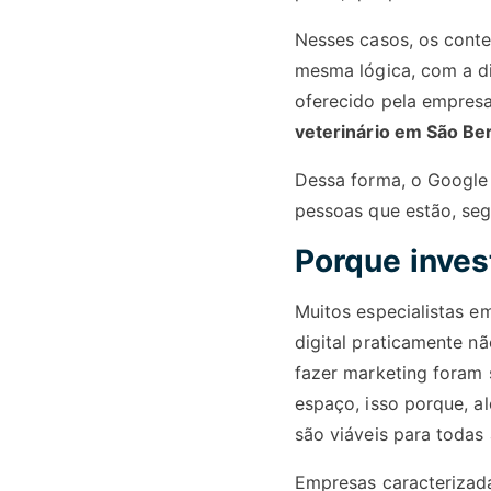
Nesses casos, os cont
mesma lógica, com a di
oferecido pela empres
veterinário em São B
Dessa forma, o Google 
pessoas que estão, se
Porque inves
Muitos especialistas e
digital praticamente n
fazer marketing foram s
espaço, isso porque, a
são viáveis para toda
Empresas caracterizada