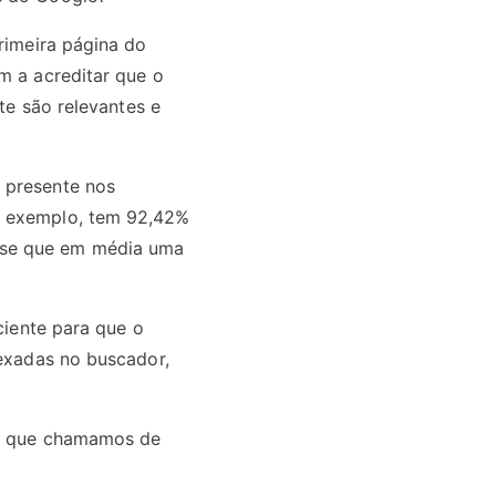
rimeira página do
m a acreditar que o
te são relevantes e
r presente nos
r exemplo, tem 92,42%
-se que em média uma
ciente para que o
dexadas no buscador,
 no que chamamos de