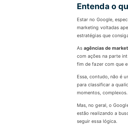
Entenda o qu
Estar no Google, espec
marketing voltadas ape
estratégias que consig
As
agências de market
com ações na parte int
fim de fazer com que e
Essa, contudo, não é u
para classificar a qual
momentos, complexos.
Mas, no geral, o Googl
estão realizando a bus
seguir essa lógica.