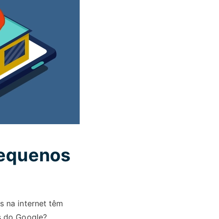
pequenos
s na internet têm
s do Google?