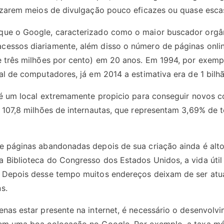
lizarem meios de divulgação pouco eficazes ou quase esca
que o Google, caracterizado como o maior buscador orgâ
cessos diariamente, além disso o número de páginas onli
e três milhões por cento) em 20 anos. Em 1994, por exemp
al de computadores, já em 2014 a estimativa era de 1 bilh
l é um local extremamente propicio para conseguir novos 
e 107,8 milhões de internautas, que representam 3,69% de t
e páginas abandonadas depois de sua criação ainda é alt
 Biblioteca do Congresso dos Estados Unidos, a vida úti
. Depois desse tempo muitos endereços deixam de ser atu
s.
enas estar presente na internet, é necessário o desenvolv