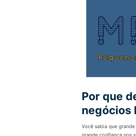
Por que d
negócios 
Você sabia que grande 
grande confiança nos s