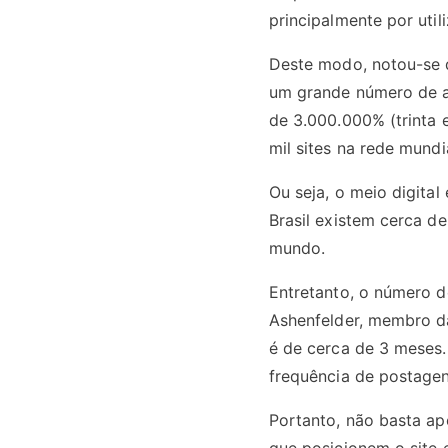
principalmente por uti
Deste modo, notou-se 
um grande número de a
de 3.000.000% (trinta 
mil sites na rede mundi
Ou seja, o meio digita
Brasil existem cerca d
mundo.
Entretanto, o número d
Ashenfelder, membro da
é de cerca de 3 meses
frequência de postagen
Portanto, não basta ap