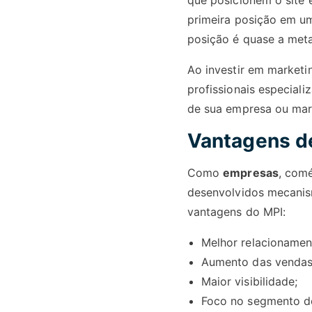
que posicionem o site
primeira posição em um
posição é quase a meta
Ao investir em marketi
profissionais especial
de sua empresa ou mar
Vantagens de
Como
empresas
, comé
desenvolvidos mecanis
vantagens do MPI:
Melhor relacionamen
Aumento das vendas
Maior visibilidade;
Foco no segmento d