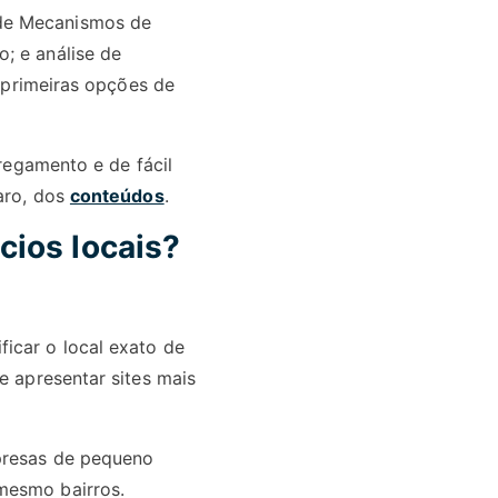
 de Mecanismos de
; e análise de
s primeiras opções de
rregamento e de fácil
laro, dos
conteúdos
.
cios locais?
icar o local exato de
e apresentar sites mais
presas de pequeno
mesmo bairros.