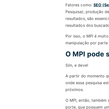
Fatores como:
SEO (Se
Pesquisa); produção de
resultados, são essenci
resultados dos buscado
Por isso, o MPI é muito
manipulação por parte 
O MPI pode s
Sim, e deve!
A partir do momento qu
onde essa pesquisa est
próximos.
O MPI, então, também s
porte, que possuem uma