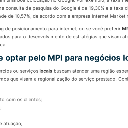
 em uma boa colocação no Google. Por exemplo, a taxa mé
a consulta de pesquisa do Google é de 19,30% e a taxa d
de de 10,57%, de acordo com a empresa Internet Marketin
ng de posicionamento para internet, ou se você preferir
MP
izados para o desenvolvimento de estratégias que visam a
ca.
 optar pelo MPI para negócios l
rcios ou serviços
locais
buscam atender uma região especi
mos que visam a regionalização do serviço prestado. Con
to com os clientes;
;
e atuação;