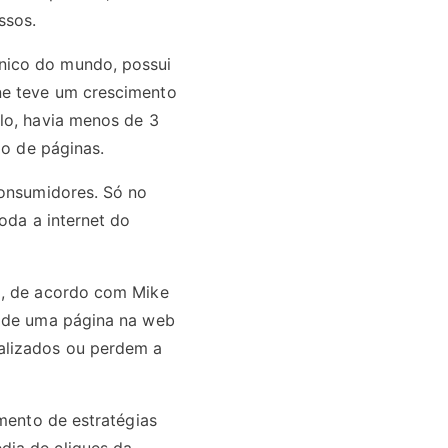
ssos.
nico do mundo, possui
ne teve um crescimento
lo, havia menos de 3
ão de páginas.
consumidores. Só no
oda a internet do
o, de acordo com Mike
l de uma página na web
alizados ou perdem a
imento de estratégias