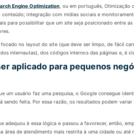
arch Engine Optimization
, ou em português, Otimização
 conteúdo; integração com mídias sociais e monitoramento
ais para possibilitar que um site seja posicionado entre a
res.
 focado no layout do site (que deve ser limpo, de fácil ca
dos internautas), dos códigos internos das páginas e, é c
er aplicado para pequenos negó
e um usuário faz uma pesquisa, o Google consegue identif
á sendo feita. Por essa razão, os resultados podem variar 
e adequou à essa lógica e passou a favorecer, então, em
 área de atendimento mais restrita à uma cidade ou até 