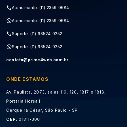
Atendimento: (11) 2359-0684
Atendimento: (11) 2359-0684
Suporte: (11) 98524-0252
Suporte: (11) 98524-0252
contato@prime4web.com.br
ONDE ESTAMOS
Av. Paulista, 2073, salas 119, 120, 1817 e 1818,
Portaria Horsa I
Cerqueira César, São Paulo - SP
CEP:
01311-300