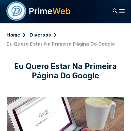
Home
Diversos
Eu Quero Estar Na Primeira Página Do Google
Eu Quero Estar Na Primeira
Página Do Google