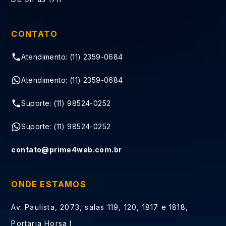
CONTATO
Atendimento: (11) 2359-0684
Atendimento: (11) 2359-0684
Suporte: (11) 98524-0252
Suporte: (11) 98524-0252
contato@prime4web.com.br
ONDE ESTAMOS
Av. Paulista, 2073, salas 119, 120, 1817 e 1818,
Portaria Horsa I