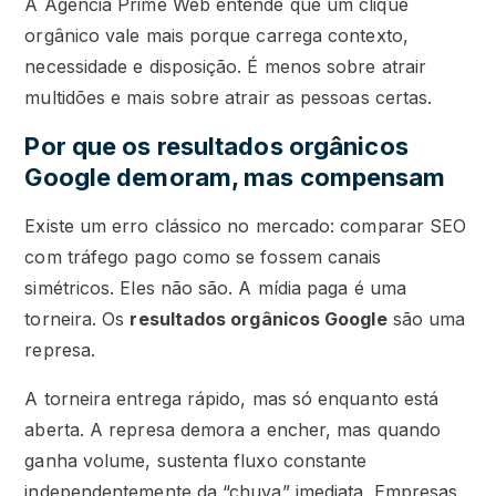
A Agência Prime Web entende que um clique
orgânico vale mais porque carrega contexto,
necessidade e disposição. É menos sobre atrair
multidões e mais sobre atrair as pessoas certas.
Por que os resultados orgânicos
Google demoram, mas compensam
Existe um erro clássico no mercado: comparar SEO
com tráfego pago como se fossem canais
simétricos. Eles não são. A mídia paga é uma
torneira. Os
resultados orgânicos Google
são uma
represa.
A torneira entrega rápido, mas só enquanto está
aberta. A represa demora a encher, mas quando
ganha volume, sustenta fluxo constante
independentemente da “chuva” imediata. Empresas