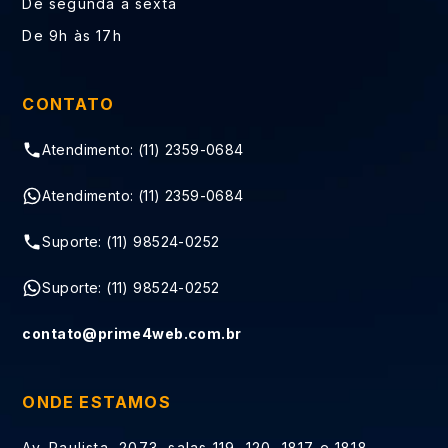
De segunda à sexta
De 9h às 17h
CONTATO
Atendimento: (11) 2359-0684
Atendimento: (11) 2359-0684
Suporte: (11) 98524-0252
Suporte: (11) 98524-0252
contato@prime4web.com.br
ONDE ESTAMOS
Av. Paulista, 2073, salas 119, 120, 1817 e 1818,