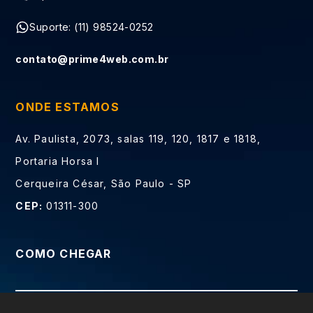
Suporte: (11) 98524-0252
contato@prime4web.com.br
ONDE ESTAMOS
Av. Paulista, 2073, salas 119, 120, 1817 e 1818,
Portaria Horsa I
Cerqueira César, São Paulo - SP
CEP:
01311-300
COMO CHEGAR