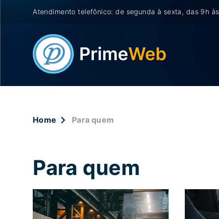
Atendimento telefônico: de segunda à sexta, das 9h às
Home
Para quem
Para quem