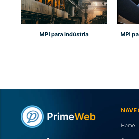
MPI para indústria
MPI pa
NAVE
Home