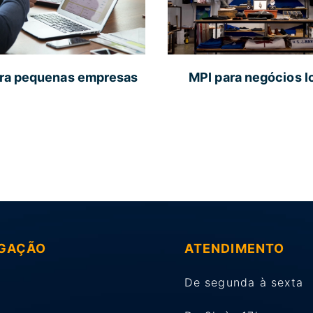
ra pequenas empresas
MPI para negócios l
GAÇÃO
ATENDIMENTO
De segunda à sexta