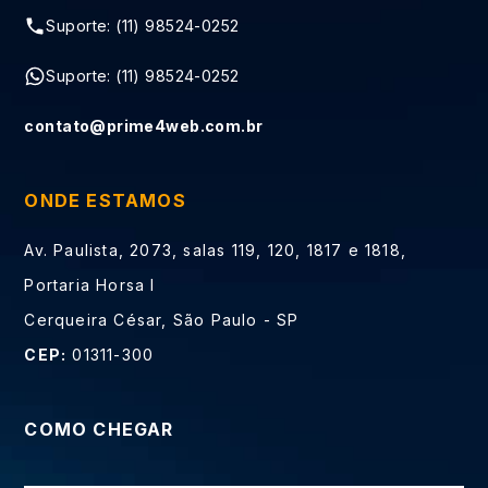
Suporte: (11) 98524-0252
Suporte: (11) 98524-0252
contato@prime4web.com.br
ONDE ESTAMOS
Av. Paulista, 2073, salas 119, 120, 1817 e 1818,
Portaria Horsa I
Cerqueira César, São Paulo - SP
CEP:
01311-300
COMO CHEGAR