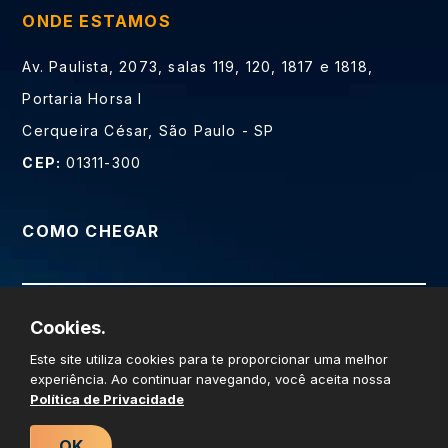
ONDE ESTAMOS
Av. Paulista, 2073, salas 119, 120, 1817 e 1818,
Portaria Horsa I
Cerqueira César, São Paulo - SP
CEP:
01311-300
COMO CHEGAR
Cookies.
Prime Web Soluções Digitais LTDA - CNPJ
Este site utiliza cookies para te proporcionar uma melhor
14.694.838/0001-37 © Todos os direitos reservados
experiência. Ao continuar navegando, você aceita nossa
Política de Privacidade
OK