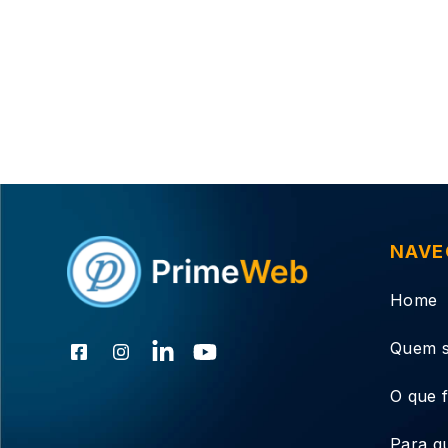
NAVE
Home
Quem 
O que 
Para q