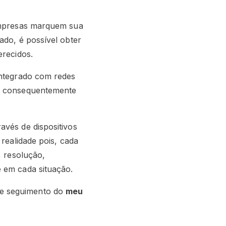
 empresas marquem sua
ado, é possível obter
erecidos.
 integrado com redes
 e consequentemente
avés de dispositivos
 realidade pois, cada
, resolução,
 em cada situação.
te seguimento do
meu