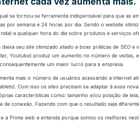
nternet cada vez aumenta mais.
 qual se tornou-se ferramenta indispensável para que as
ias por semana e 24 horas por dia. Sendo o website otimiz
ndial a qualquer hora do dia sobre produtos e serviços of
s
deixa seu site otimizado aliado a boas práticas de SEO e
itter, Youtube) produz um aumento no número de visitas,
consequentemente um maior lucro para a empresa.
menta mais o número de usuários acessando a internet atr
blets). Com isso os sites precisam se adaptar à essa nova
óprias características como: tamanho e/ou posição de tela
e de conexão. Fazendo com que o resultado seja diferente
a a Prime web e entenda porque somos os melhores nes