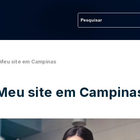
Meu site em Campinas
Meu site em Campina