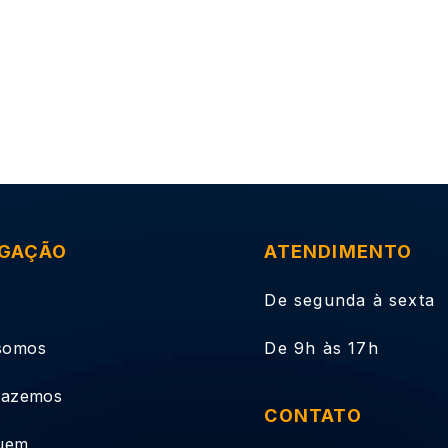
GAÇÃO
ATENDIMENTO
De segunda à sexta
somos
De 9h às 17h
fazemos
CONTATO
uem