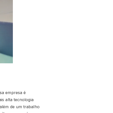
ssa empresa é
ais alta tecnologia
 além de um trabalho