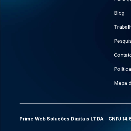
Blog
Trabal
Pesqui
Contat
Polític
Mapa d
Prime Web Soluções Digitais LTDA - CNPJ 14