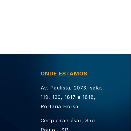
ONDE ESTAMOS
Av. Paulista, 2073, salas
119, 120, 1817 e 1818,
Portaria Horsa I
Cerqueira César, São
Paulo - SP