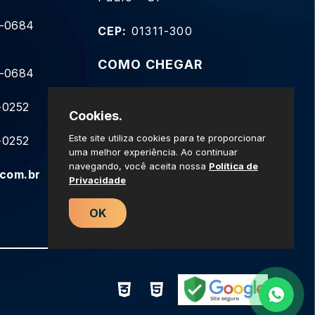
9-0684
CEP:
01311-300
COMO CHEGAR
9-0684
-0252
Cookies.
Este site utiliza cookies para te proporcionar
-0252
uma melhor experiência. Ao continuar
navegando, você aceita nossa
Política de
com.br
Privacidade
OK