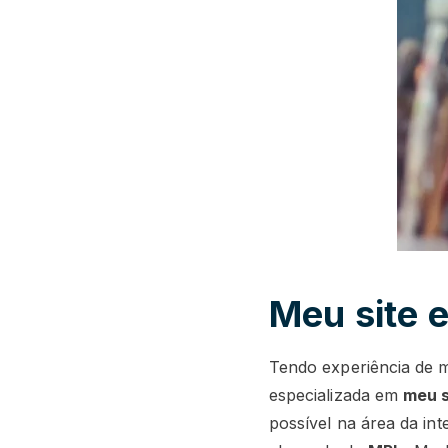
Meu site
Tendo experiência de m
especializada em
meu 
possível na área da in