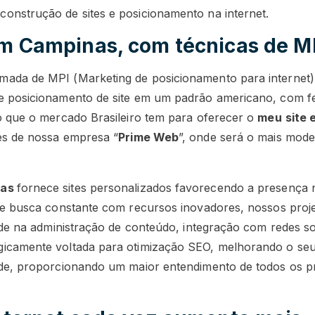
construção de sites e posicionamento na internet.
em Campinas, com técnicas de M
ada de MPI (Marketing de posicionamento para internet),
 e posicionamento de site em um padrão americano, com f
do que o mercado Brasileiro tem para oferecer o
meu
site
vés de nossa empresa “
Prime Web
”, onde será o mais mode
nas
fornece sites personalizados favorecendo a presença 
e e busca constante com recursos inovadores, nossos pro
dade na administração de conteúdo, integração com redes soc
icamente voltada para otimização SEO, melhorando o seu 
ade, proporcionando um maior entendimento de todos os p