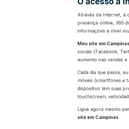
O acesso à i
Através da Internet, a
presença online, 365 d
informações a nível mu
Meu site em Campina
sociais (Facebook, Tw
aumento nas vendas e 
Cada dia que passa, au
móveis (smartfones e ta
dispositivo tem suas pr
touchscreen, velocidad
Ligue agora mesmo par
site em Campinas
.