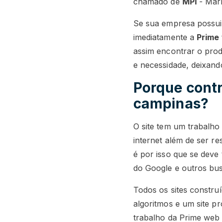
chamado de
MPI
- Mark
Se sua empresa possui
imediatamente a
Prime
assim encontrar o prod
e necessidade, deixando 
Porque cont
campinas?
O site tem um trabalho
internet além de ser r
é por isso que se deve
do Google e outros bu
Todos os sites constru
algoritmos e um site p
trabalho da Prime web 