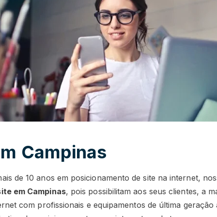
 em Campinas
ais de 10 anos em posicionamento de site na internet, no
site em Campinas
, pois possibilitam aos seus clientes, a m
ternet com profissionais e equipamentos de última geração