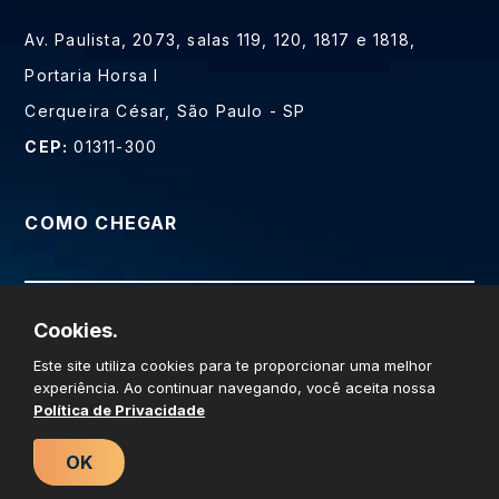
Av. Paulista, 2073, salas 119, 120, 1817 e 1818,
Portaria Horsa I
Cerqueira César, São Paulo - SP
CEP:
01311-300
COMO CHEGAR
Cookies.
Prime Web Soluções Digitais LTDA - CNPJ
Este site utiliza cookies para te proporcionar uma melhor
14.694.838/0001-37 © Todos os direitos reservados
experiência. Ao continuar navegando, você aceita nossa
Política de Privacidade
OK