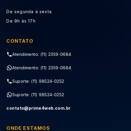
De segunda à sexta
De 9h às 17h
CONTATO
Atendimento: (11) 2359-0684
Atendimento: (11) 2359-0684
Suporte: (11) 98524-0252
Suporte: (11) 98524-0252
contato@prime4web.com.br
ONDE ESTAMOS