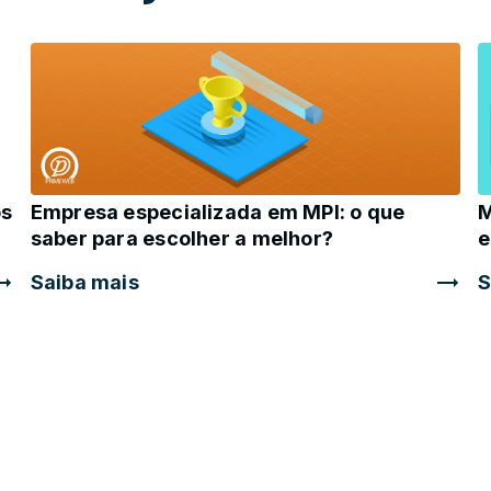
os
M
Empresa especializada em MPI: o que
e
saber para escolher a melhor?
S
Saiba mais