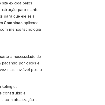
site exigida pelos
construção para manter
e para que ele seja
m Campinas
aplicada
s com menos tecnologia
xiste a necessidade de
 pagando por clicks e
ez mais inviável pois o
keting de
e construído e
e e com atualização e