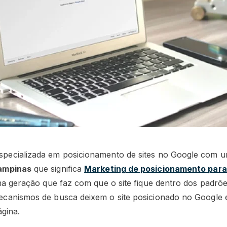
ecializada em posicionamento de sites no Google com u
ampinas
que significa
Marketing de posicionamento para
ma geração que faz com que o site fique dentro dos padrõe
canismos de busca deixem o site posicionado no Google e
ágina.