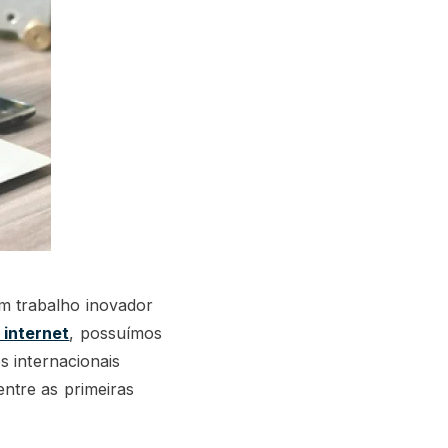
m trabalho inovador
 internet
, possuímos
s internacionais
ntre as primeiras