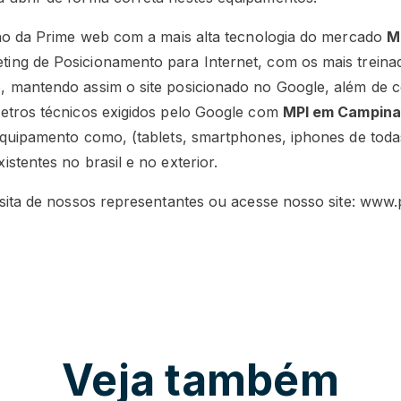
lho da Prime web com a mais alta tecnologia do mercado
M
ing de Posicionamento para Internet, com os mais treina
 mantendo assim o site posicionado no Google, além de co
etros técnicos exigidos pelo Google com
MPI em Campina
equipamento como, (tablets, smartphones, iphones de toda
stentes no brasil e no exterior.
isita de nossos representantes ou acesse nosso site: ww
Veja também