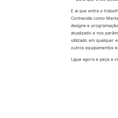
E ai que entra o traba
Conhecida como Market
designe e programação,
atualizado e nos parâm
utilizado em qualquer 
outros equipamentos exi
Ligue agora e peça a v