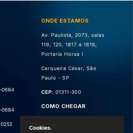
ONDE ESTAMOS
Av. Paulista, 2073, salas
119, 120, 1817 e 1818,
Portaria Horsa I
Cerqueira César, São
Paulo - SP
9-0684
CEP:
01311-300
COMO CHEGAR
9-0684
-0252
Cookies.