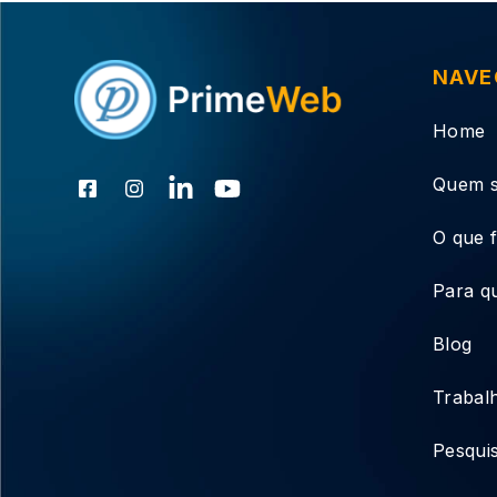
NAVE
Home
Quem 
O que 
Para q
Blog
Trabal
Pesqui