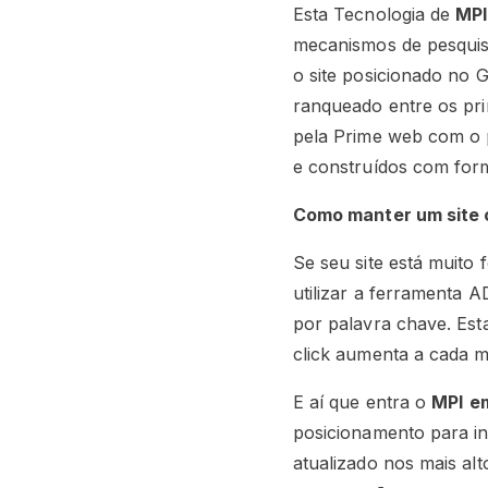
Esta Tecnologia de
MPI
mecanismos de pesquisa
o site posicionado no 
ranqueado entre os pri
pela Prime web com o p
e construídos com forma
Como manter um site
Se seu site está muito
utilizar a ferramenta
por palavra chave. Est
click aumenta a cada 
E aí que entra o
MPI
e
posicionamento para in
atualizado nos mais al