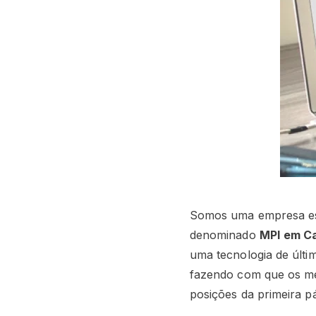
Somos uma empresa esp
denominado
MPI
em C
uma tecnologia de últi
fazendo com que os me
posições da primeira p